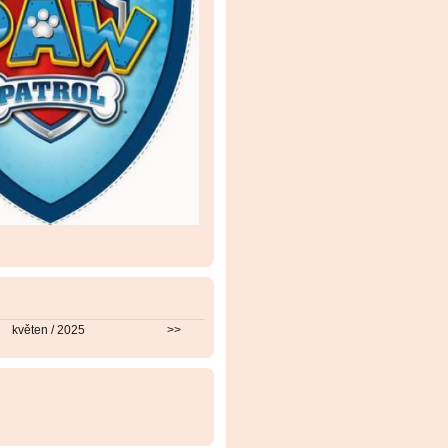
květen / 2025
>>