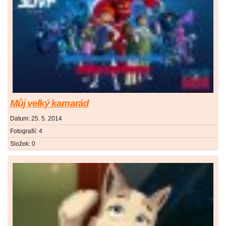
Můj velký kamarád
Datum:
25. 5. 2014
Fotografií:
4
Složek:
0