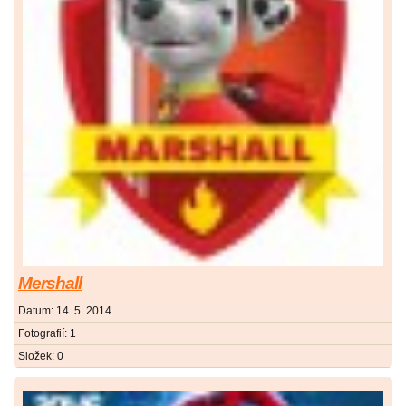
Mershall
Datum:
14. 5. 2014
Fotografií:
1
Složek:
0