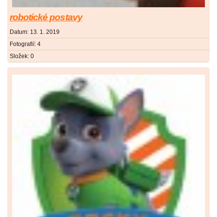
robotické postavy
Datum:
13. 1. 2019
Fotografií:
4
Složek:
0