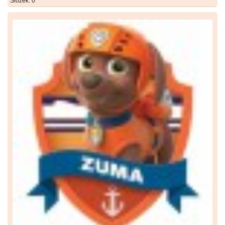
Složek:
0