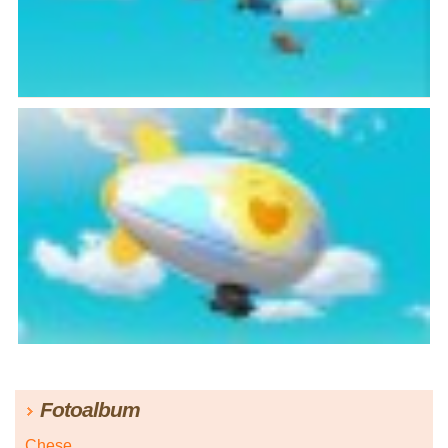
Fotoalbum
Chese