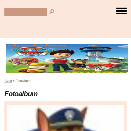
Úvod
»
Fotoalbum
Fotoalbum