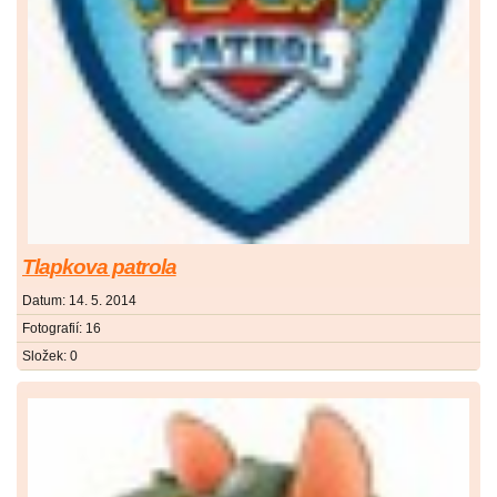
Tlapkova patrola
Datum:
14. 5. 2014
Fotografií:
16
Složek:
0