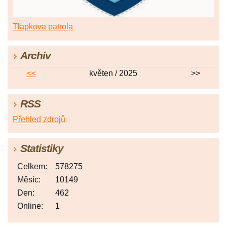
Tlapkova patrola
Archiv
<<
květen / 2025
>>
RSS
Přehled zdrojů
Statistiky
Celkem:
578275
Měsíc:
10149
Den:
462
Online:
1