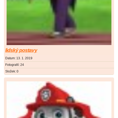
lidský postavy
Datum:
13. 1. 2019
Fotografií:
24
Složek:
0