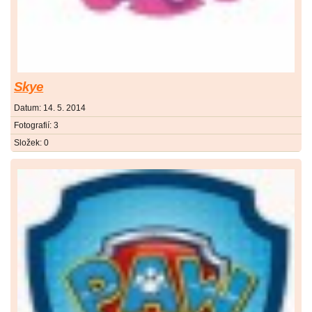
Skye
Datum:
14. 5. 2014
Fotografií:
3
Složek:
0