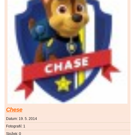
Chese
Datum:
19. 5. 2014
Fotografií:
1
Složek:
0