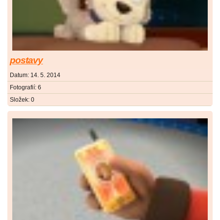
postavy
Datum:
14. 5. 2014
Fotografií:
6
Složek:
0