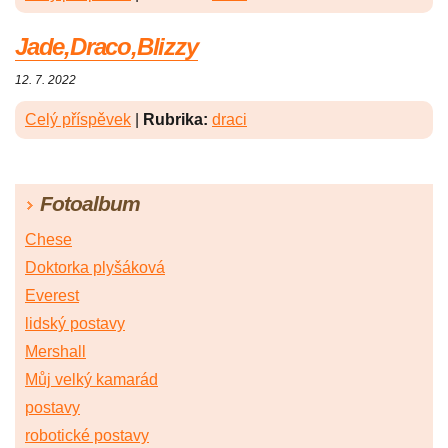
Jade,Draco,Blizzy
12. 7. 2022
Celý příspěvek
|
Rubrika:
draci
Fotoalbum
Chese
Doktorka plyšáková
Everest
lidský postavy
Mershall
Můj velký kamarád
postavy
robotické postavy