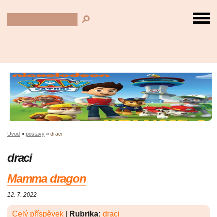
Úvod
»
postavy
»
draci
draci
Mamma dragon
12. 7. 2022
Celý příspěvek
|
Rubrika:
draci