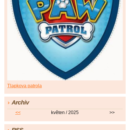
Tlapkova patrola
Archiv
<<
květen / 2025
>>
RSS