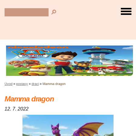
Úvod
»
postavy
»
draci
»
Mamma dragon
Mamma dragon
12. 7. 2022