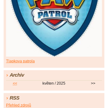
Tlapkova patrola
Archiv
<<
květen / 2025
>>
RSS
Přehled zdrojů