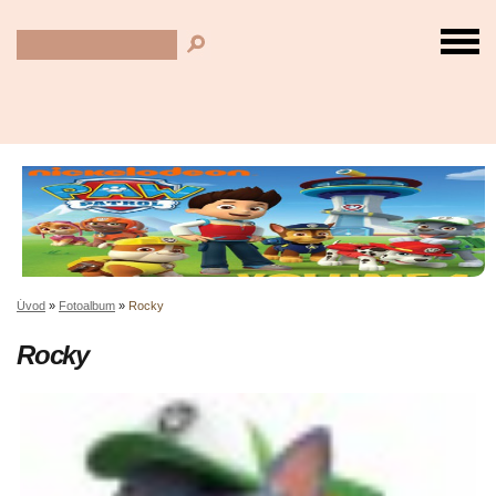
Úvod
»
Fotoalbum
»
Rocky
Rocky