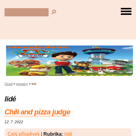
Úvod
»
postavy
»
lidé
lidé
Chili and pizza judge
12. 7. 2022
Celý příspěvek
|
Rubrika:
lidé