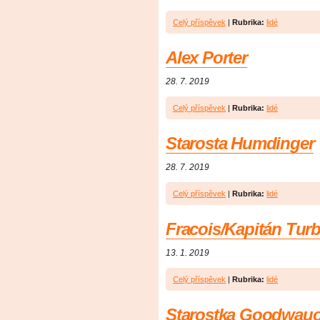
Celý příspěvek
|
Rubrika:
lidé
Alex Porter
28. 7. 2019
Celý příspěvek
|
Rubrika:
lidé
Starosta Humdinger
28. 7. 2019
Celý příspěvek
|
Rubrika:
lidé
Fracois/Kapitán Tur
13. 1. 2019
Celý příspěvek
|
Rubrika:
lidé
Starostka Goodwau