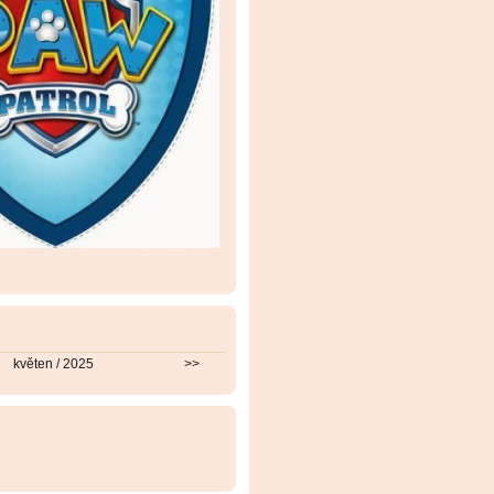
květen / 2025
>>