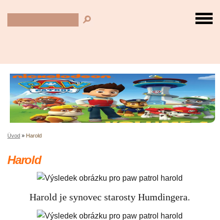
Úvod
»
Harold
Harold
Harold je synovec starosty Humdingera.