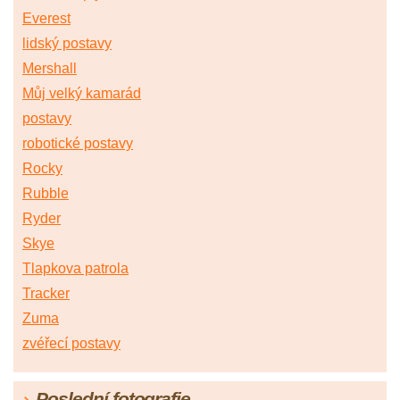
Everest
lidský postavy
Mershall
Můj velký kamarád
postavy
robotické postavy
Rocky
Rubble
Ryder
Skye
Tlapkova patrola
Tracker
Zuma
zvéřecí postavy
Poslední fotografie