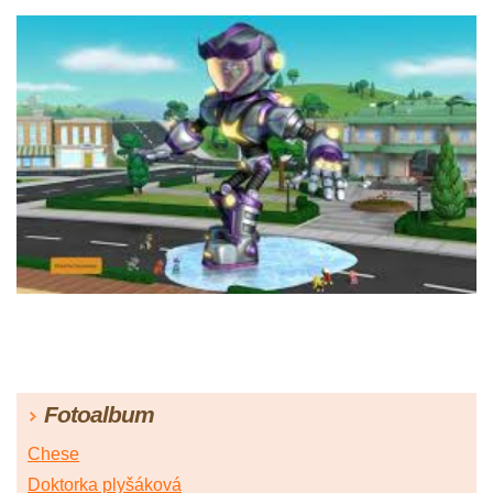
Fotoalbum
Chese
Doktorka plyšáková