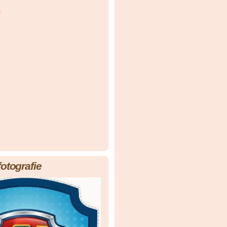
á
fotografie