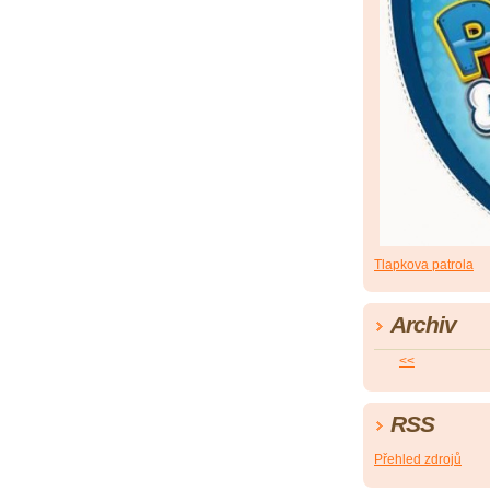
Tlapkova patrola
Archiv
<<
RSS
Přehled zdrojů