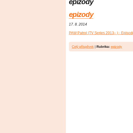
epizody
epizody
17. 8. 2014
PAW Patrol (TV Series 2013– ) - Episod
Celý příspěvek
|
Rubrika:
epizody