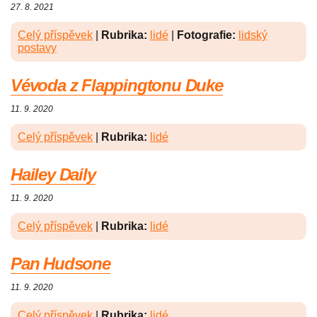
27. 8. 2021
Celý příspěvek
|
Rubrika:
lidé
|
Fotografie:
lidský
postavy
Vévoda z Flappingtonu Duke
11. 9. 2020
Celý příspěvek
|
Rubrika:
lidé
Hailey Daily
11. 9. 2020
Celý příspěvek
|
Rubrika:
lidé
Pan Hudsone
11. 9. 2020
Celý příspěvek
|
Rubrika:
lidé