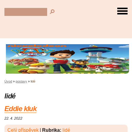
Úvod
»
postavy
»
lidé
lidé
Eddie kluk
22. 4. 2022
Celý příspěvek
|
Rubrika:
lidé