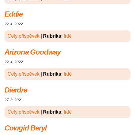
Eddie
22. 4. 2022
Celý příspěvek
|
Rubrika:
lidé
Arizona Goodway
22. 4. 2022
Celý příspěvek
|
Rubrika:
lidé
Dierdre
27. 8. 2021
Celý příspěvek
|
Rubrika:
lidé
Cowgirl Beryl