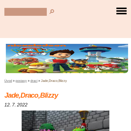
Úvod
»
postavy
»
draci
»
Jade,Draco,Blizzy
Jade,Draco,Blizzy
12. 7. 2022