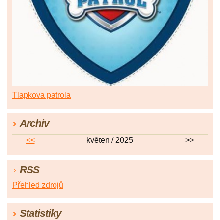
Tlapkova patrola
Archiv
<<
květen / 2025
>>
RSS
Přehled zdrojů
Statistiky