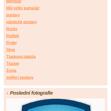
Mershall
Můj velký kamarád
postavy
robotické postavy
Rocky
Rubble
Ryder
Skye
Tlapkova patrola
Tracker
Zuma
zvéřecí postavy
Poslední fotografie