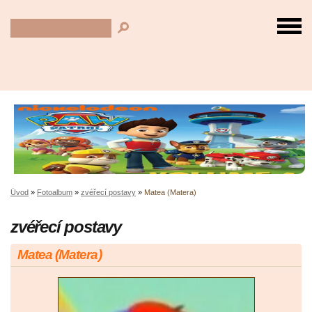
Úvod
»
Fotoalbum
»
zvéřecí postavy
»
Matea (Matera)
zvéřecí postavy
Matea (Matera)