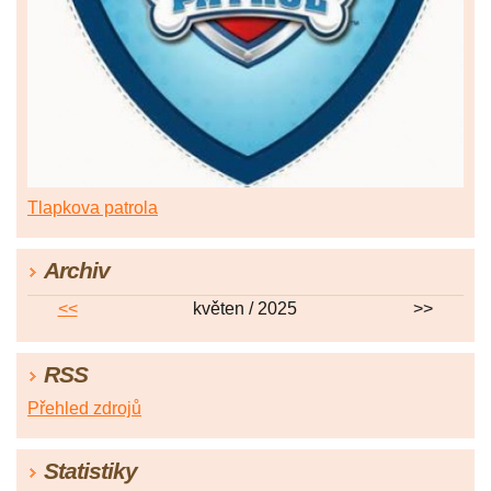
Tlapkova patrola
Archiv
<<
květen / 2025
>>
RSS
Přehled zdrojů
Statistiky