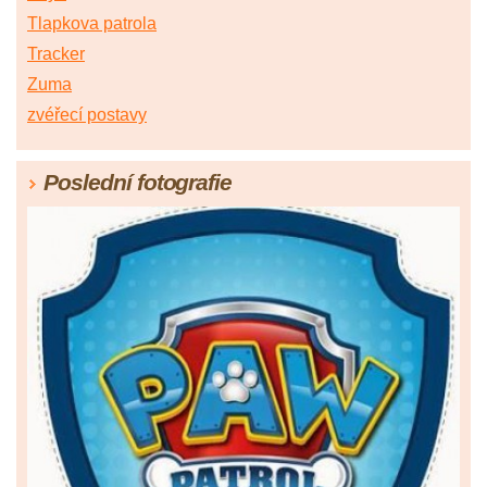
Tlapkova patrola
Tracker
Zuma
zvéřecí postavy
Poslední fotografie