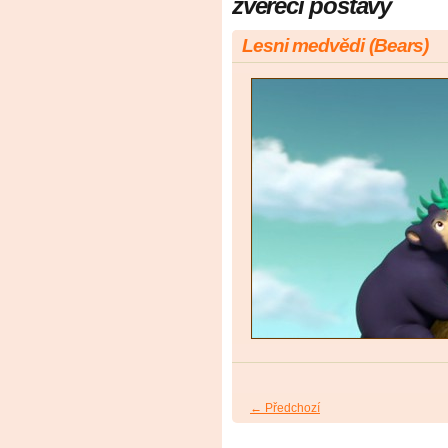
zvéřecí postavy
Lesni medvědi (Bears)
← Předchozí