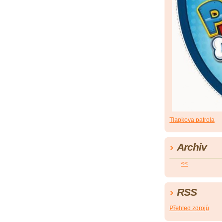
Tlapkova patrola
Archiv
<<
RSS
Přehled zdrojů