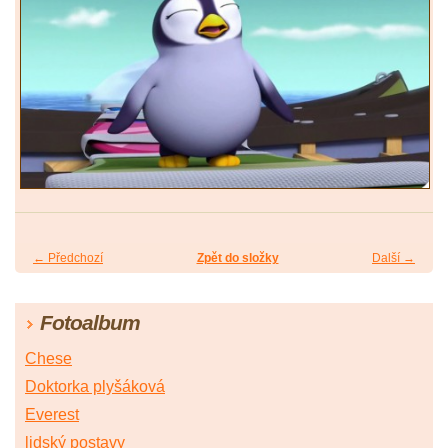
← Předchozí
Zpět do složky
Další →
Fotoalbum
Chese
Doktorka plyšáková
Everest
lidský postavy