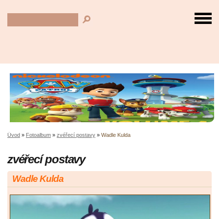
Úvod
»
Fotoalbum
»
zvéřecí postavy
»
Wadle Kulda
zvéřecí postavy
Wadle Kulda