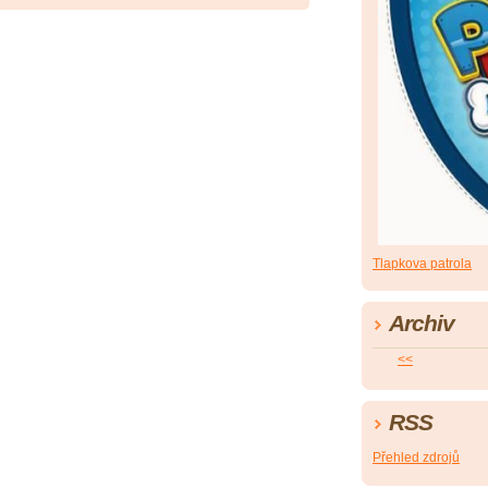
Tlapkova patrola
Archiv
<<
RSS
Přehled zdrojů