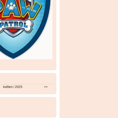
květen / 2025
>>