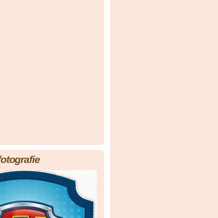
á
fotografie