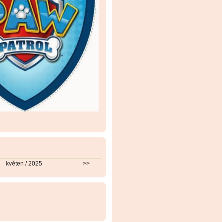
květen / 2025
>>