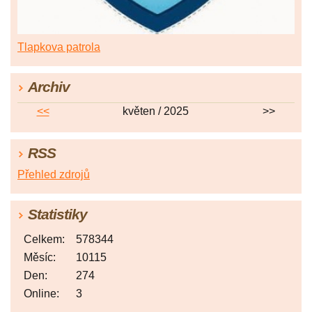
Tlapkova patrola
Archiv
<<
květen / 2025
>>
RSS
Přehled zdrojů
Statistiky
Celkem:
578344
Měsíc:
10115
Den:
274
Online:
3