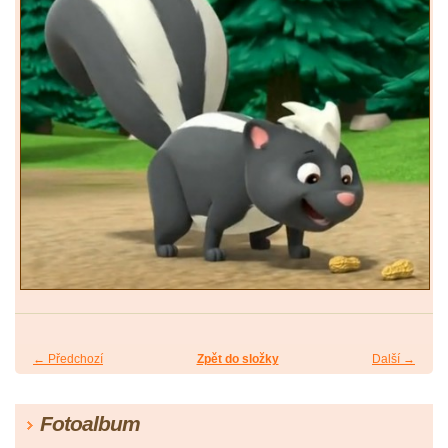
← Předchozí
Zpět do složky
Další →
Fotoalbum