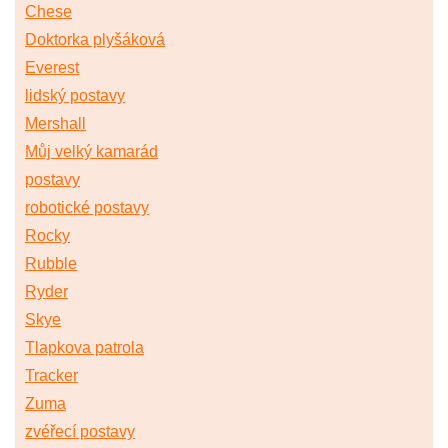
Chese
Doktorka plyšáková
Everest
lidský postavy
Mershall
Můj velký kamarád
postavy
robotické postavy
Rocky
Rubble
Ryder
Skye
Tlapkova patrola
Tracker
Zuma
zvéřecí postavy