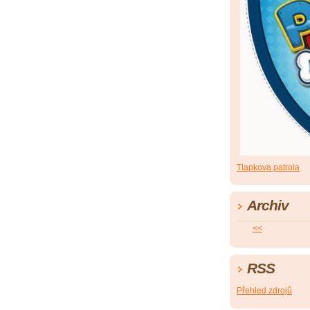
Tlapkova patrola
Archiv
<<
RSS
Přehled zdrojů