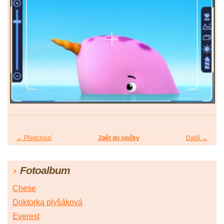
← Předchozí
Zpět do složky
Další →
Fotoalbum
Chese
Doktorka plyšáková
Everest