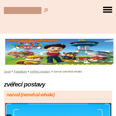
Úvod
»
Fotoalbum
»
zvéřecí postavy
»
narval (nerwhal whale)
zvéřecí postavy
narval (nerwhal whale)