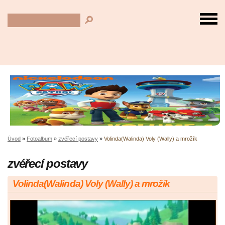
Úvod
»
Fotoalbum
»
zvéřecí postavy
»
Volinda(Walinda) Voly (Wally) a mrožík
zvéřecí postavy
Volinda(Walinda) Voly (Wally) a mrožík