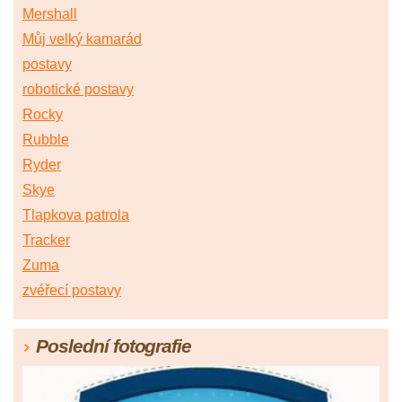
Mershall
Můj velký kamarád
postavy
robotické postavy
Rocky
Rubble
Ryder
Skye
Tlapkova patrola
Tracker
Zuma
zvéřecí postavy
Poslední fotografie