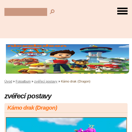
Úvod
»
Fotoalbum
»
zvéřecí postavy
»
Kámo drak (Dragon)
zvéřecí postavy
Kámo drak (Dragon)