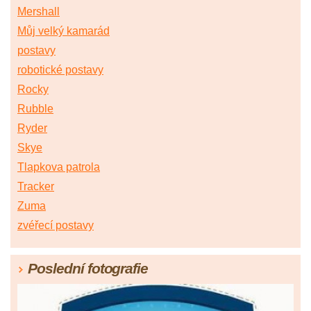
Mershall
Můj velký kamarád
postavy
robotické postavy
Rocky
Rubble
Ryder
Skye
Tlapkova patrola
Tracker
Zuma
zvéřecí postavy
Poslední fotografie