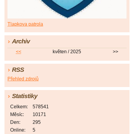
Tlapkova patrola
Archiv
<<
květen / 2025
>>
RSS
Přehled zdrojů
Statistiky
Celkem:
578541
Měsíc:
10171
Den:
295
Online:
5