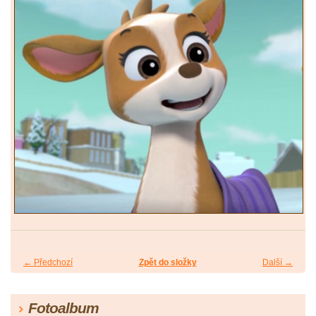
← Předchozí
Zpět do složky
Další →
Fotoalbum