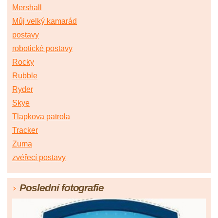
Mershall
Můj velký kamarád
postavy
robotické postavy
Rocky
Rubble
Ryder
Skye
Tlapkova patrola
Tracker
Zuma
zvéřecí postavy
Poslední fotografie