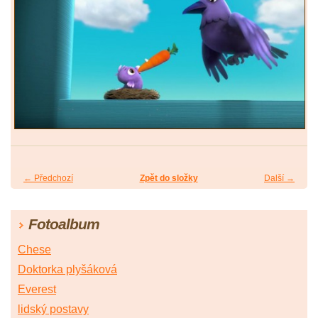
← Předchozí
Zpět do složky
Další →
Fotoalbum
Chese
Doktorka plyšáková
Everest
lidský postavy