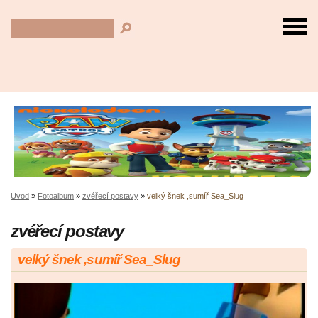
Úvod
»
Fotoalbum
»
zvéřecí postavy
»
velký šnek ,sumíř Sea_Slug
zvéřecí postavy
velký šnek ,sumíř Sea_Slug