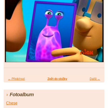
← Předchozí
Zpět do složky
Další →
Fotoalbum
Chese