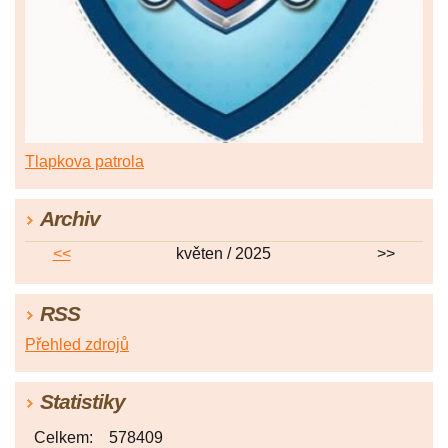
Tlapkova patrola
Archiv
<<
květen / 2025
>>
RSS
Přehled zdrojů
Statistiky
Celkem:
578409