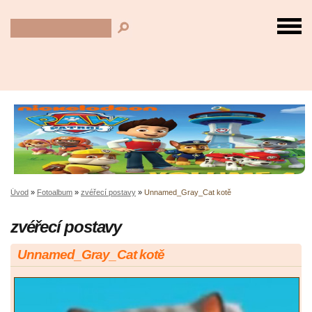
Úvod
»
Fotoalbum
»
zvéřecí postavy
»
Unnamed_Gray_Cat kotě
zvéřecí postavy
Unnamed_Gray_Cat kotě