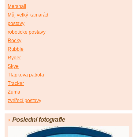
Mershall
Můj velký kamarád
postavy
robotické postavy
Rocky
Rubble
Ryder
Skye
Tlapkova patrola
Tracker
Zuma
zvéřecí postavy
Poslední fotografie