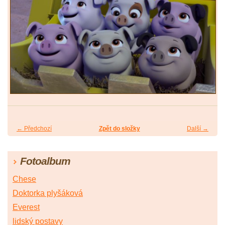
← Předchozí
Zpět do složky
Další →
Fotoalbum
Chese
Doktorka plyšáková
Everest
lidský postavy