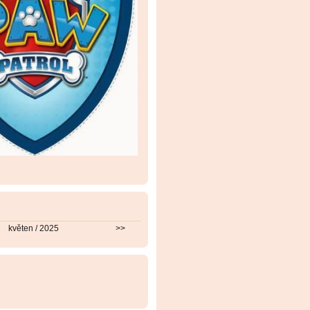
květen / 2025
>>