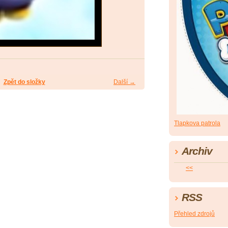
Zpět do složky
Další →
Tlapkova patrola
Archiv
<<
RSS
Přehled zdrojů