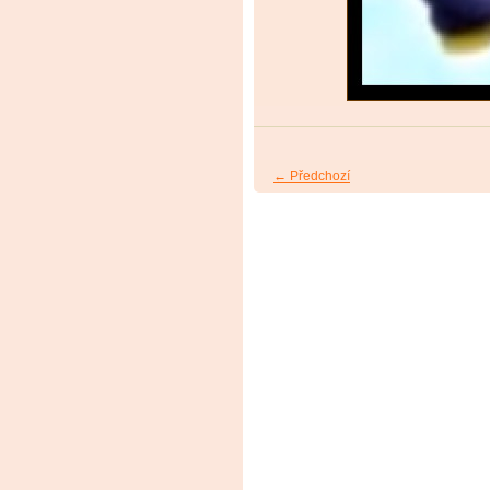
← Předchozí