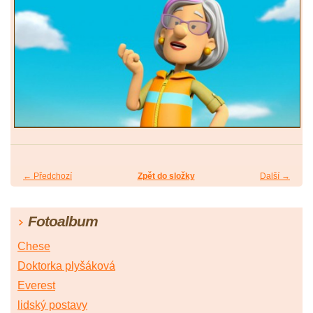
← Předchozí
Zpět do složky
Další →
Fotoalbum
Chese
Doktorka plyšáková
Everest
lidský postavy