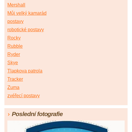
Mershall
Můj velký kamarád
postavy
robotické postavy
Rocky
Rubble
Ryder
Skye
Tlapkova patrola
Tracker
Zuma
zvéřecí postavy
Poslední fotografie