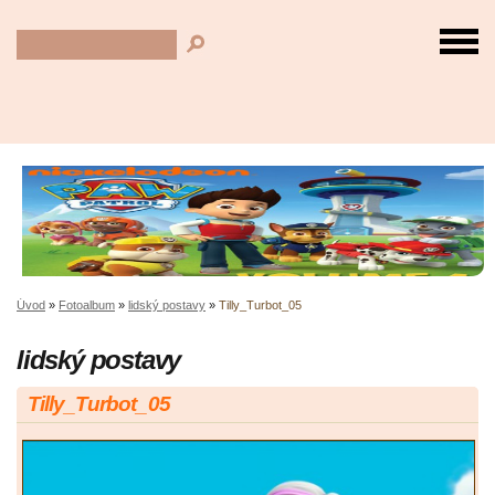
Úvod
»
Fotoalbum
»
lidský postavy
»
Tilly_Turbot_05
lidský postavy
Tilly_Turbot_05