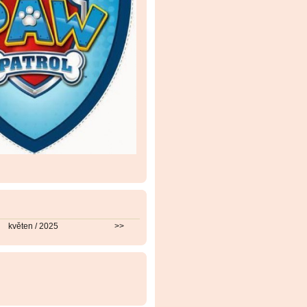
květen / 2025
>>