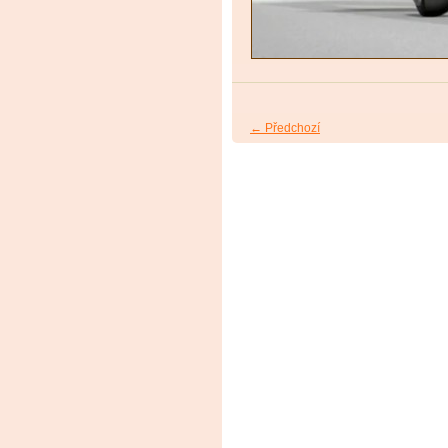
← Předchozí