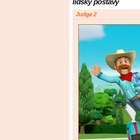
lidský postavy
Judge 2