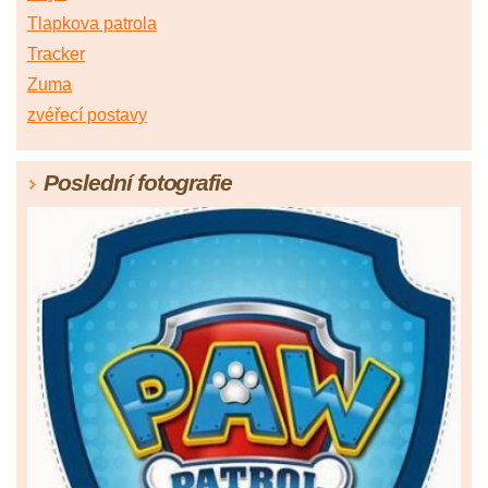
Tlapkova patrola
Tracker
Zuma
zvéřecí postavy
Poslední fotografie