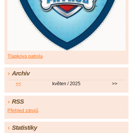
Tlapkova patrola
Archiv
<<
květen / 2025
>>
RSS
Přehled zdrojů
Statistiky