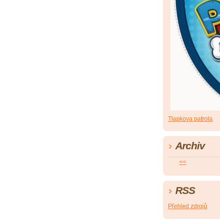
Tlapkova patrola
Archiv
<<
RSS
Přehled zdrojů