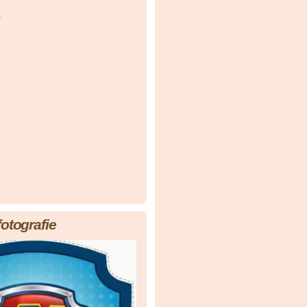
á
fotografie