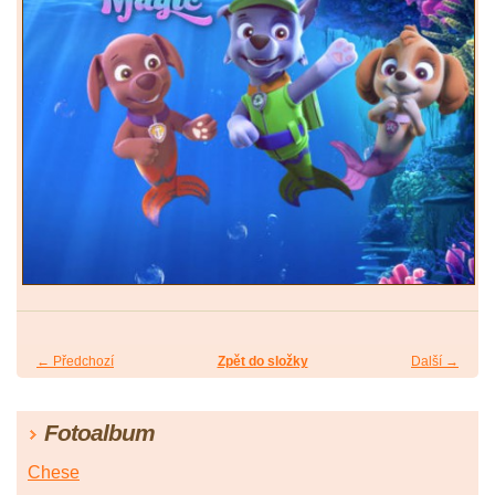
← Předchozí
Zpět do složky
Další →
Fotoalbum
Chese