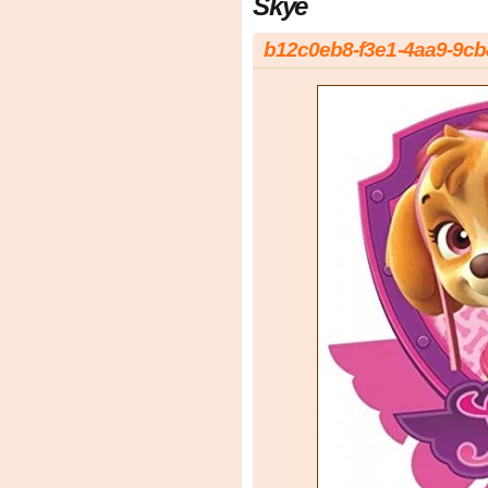
Skye
b12c0eb8-f3e1-4aa9-9c