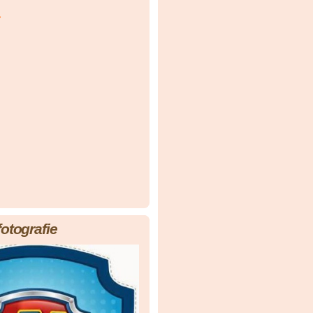
á
fotografie