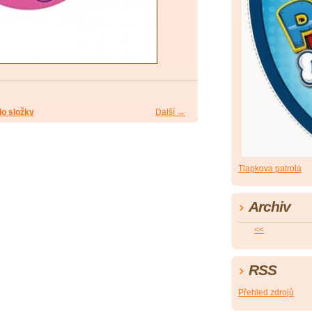
do složky
Další →
Tlapkova patrola
Archiv
<<
RSS
Přehled zdrojů