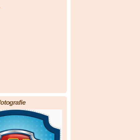
á
fotografie