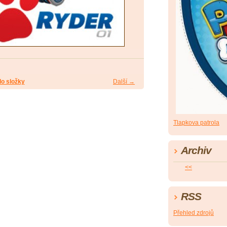
do složky
Další →
Tlapkova patrola
Archiv
<<
RSS
Přehled zdrojů