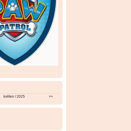
květen / 2025
>>