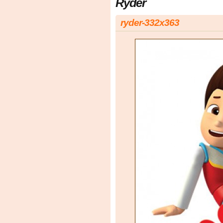
Ryder
ryder-332x363