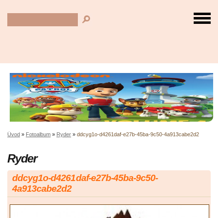
Úvod
»
Fotoalbum
»
Ryder
»
ddcyg1o-d4261daf-e27b-45ba-9c50-4a913cabe2d2
Ryder
ddcyg1o-d4261daf-e27b-45ba-9c50-
4a913cabe2d2