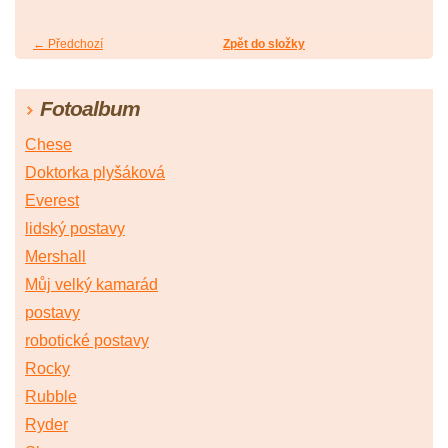
← Předchozí
Zpět do složky
Fotoalbum
Chese
Doktorka plyšáková
Everest
lidský postavy
Mershall
Můj velký kamarád
postavy
robotické postavy
Rocky
Rubble
Ryder