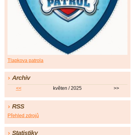
Tlapkova patrola
Archiv
<<
květen / 2025
>>
RSS
Přehled zdrojů
Statistiky