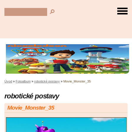
Úvod
»
Fotoalbum
»
robotické postavy
»
Movie_Monster_35
robotické postavy
Movie_Monster_35