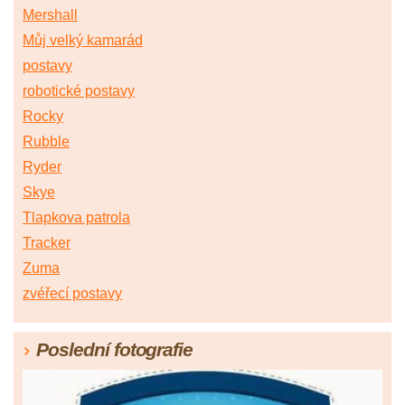
Mershall
Můj velký kamarád
postavy
robotické postavy
Rocky
Rubble
Ryder
Skye
Tlapkova patrola
Tracker
Zuma
zvéřecí postavy
Poslední fotografie