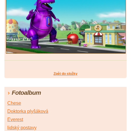
Zpět do složky
Fotoalbum
Chese
Doktorka plyšáková
Everest
lidský postavy