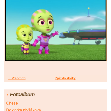
← Předchozí
Zpět do složky
Fotoalbum
Chese
Doktorka plyšáková