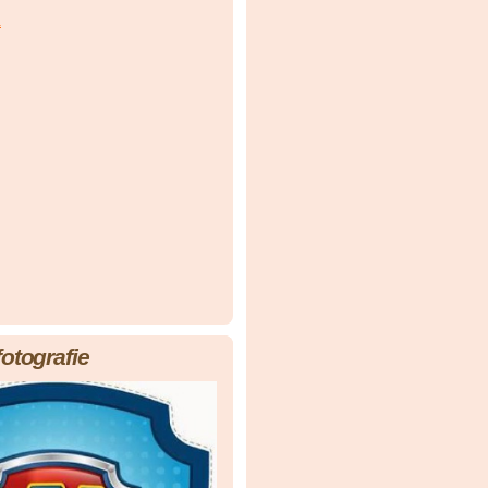
á
fotografie