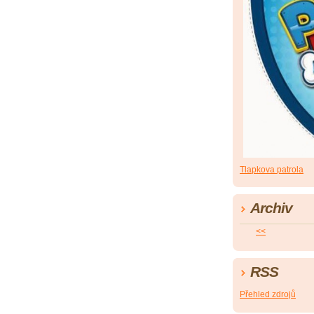
Tlapkova patrola
Archiv
<<
RSS
Přehled zdrojů