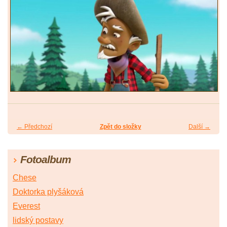
← Předchozí
Zpět do složky
Další →
Fotoalbum
Chese
Doktorka plyšáková
Everest
lidský postavy