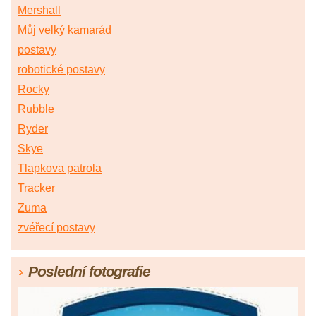
Mershall
Můj velký kamarád
postavy
robotické postavy
Rocky
Rubble
Ryder
Skye
Tlapkova patrola
Tracker
Zuma
zvéřecí postavy
Poslední fotografie