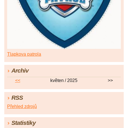
Tlapkova patrola
Archiv
<<
květen / 2025
>>
RSS
Přehled zdrojů
Statistiky