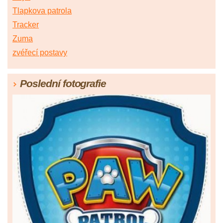
Tlapkova patrola
Tracker
Zuma
zvéřecí postavy
Poslední fotografie