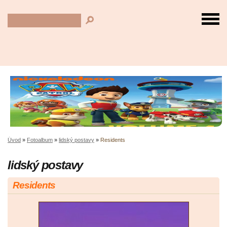
Úvod
»
Fotoalbum
»
lidský postavy
»
Residents
lidský postavy
Residents