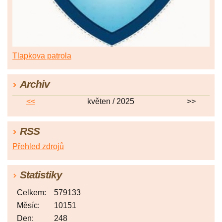
Tlapkova patrola
Archiv
<<
květen / 2025
>>
RSS
Přehled zdrojů
Statistiky
Celkem:
579133
Měsíc:
10151
Den:
248