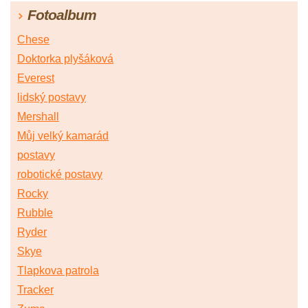
Fotoalbum
Chese
Doktorka plyšáková
Everest
lidský postavy
Mershall
Můj velký kamarád
postavy
robotické postavy
Rocky
Rubble
Ryder
Skye
Tlapkova patrola
Tracker