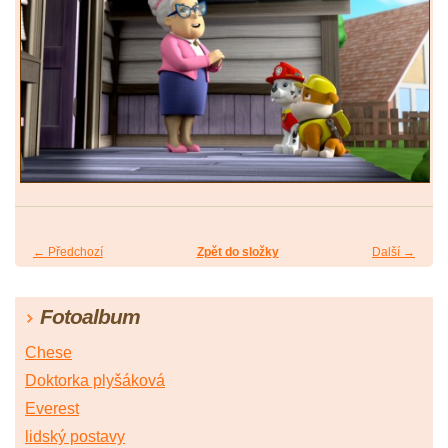
← Předchozí
Zpět do složky
Další →
Fotoalbum
Chese
Doktorka plyšáková
Everest
lidský postavy