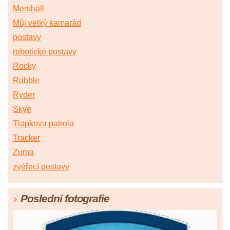
Mershall
Můj velký kamarád
postavy
robotické postavy
Rocky
Rubble
Ryder
Skye
Tlapkova patrola
Tracker
Zuma
zvéřecí postavy
Poslední fotografie