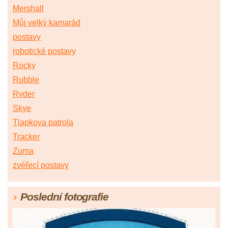
Mershall
Můj velký kamarád
postavy
robotické postavy
Rocky
Rubble
Ryder
Skye
Tlapkova patrola
Tracker
Zuma
zvéřecí postavy
Poslední fotografie