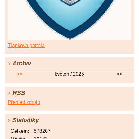
Tlapkova patrola
Archiv
<<
květen / 2025
>>
RSS
Přehled zdrojů
Statistiky
Celkem:
578207