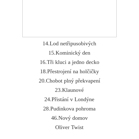
14.Lod netřipusobivých
15.Kominický den
16.Tři kluci a jedno decko
18.Přestrojení na holčičky
20.Chobot plný překvapení
23.Klaunové
24.Přistání v Londýne
28.Pudinkova pohroma
46.Nový domov
Oliver Twist