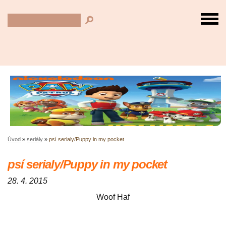
Úvod
»
seriály
»
psí serialy/Puppy in my pocket
psí serialy/Puppy in my pocket
28. 4. 2015
Woof Haf