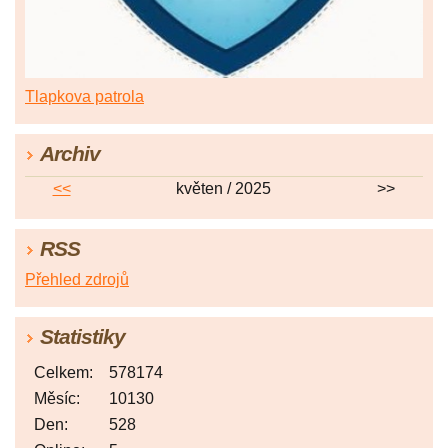
Tlapkova patrola
Archiv
<<
květen / 2025
>>
RSS
Přehled zdrojů
Statistiky
Celkem:
578174
Měsíc:
10130
Den:
528