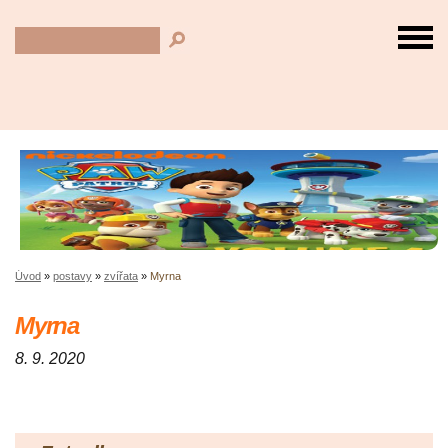
Úvod
»
postavy
»
zvířata
»
Myrna
Myrna
8. 9. 2020