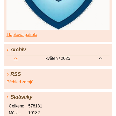
Tlapkova patrola
Archiv
<<
květen / 2025
>>
RSS
Přehled zdrojů
Statistiky
Celkem:
578181
Měsíc:
10132