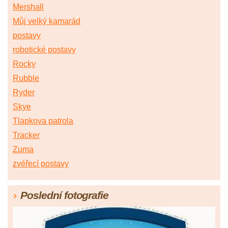
Mershall
Můj velký kamarád
postavy
robotické postavy
Rocky
Rubble
Ryder
Skye
Tlapkova patrola
Tracker
Zuma
zvéřecí postavy
Poslední fotografie