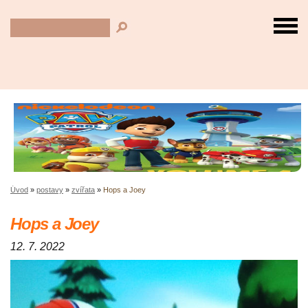
Úvod
»
postavy
»
zvířata
»
Hops a Joey
Hops a Joey
12. 7. 2022