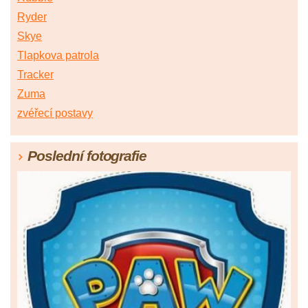
Ryder
Skye
Tlapkova patrola
Tracker
Zuma
zvéřecí postavy
Poslední fotografie