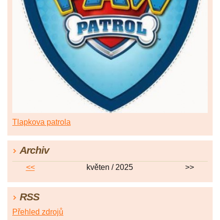
Tlapkova patrola
Archiv
<<
květen / 2025
>>
RSS
Přehled zdrojů