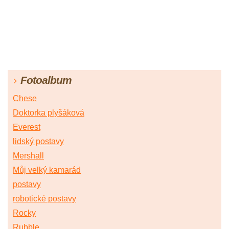
Fotoalbum
Chese
Doktorka plyšáková
Everest
lidský postavy
Mershall
Můj velký kamarád
postavy
robotické postavy
Rocky
Rubble